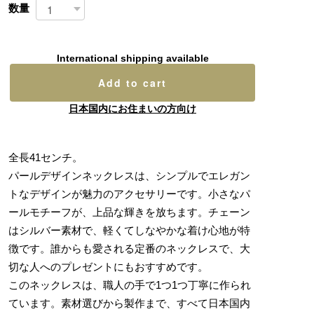
数量
International shipping available
Add to cart
日本国内にお住まいの方向け
全長41センチ。
パールデザインネックレスは、シンプルでエレガン
トなデザインが魅力のアクセサリーです。小さなパ
ールモチーフが、上品な輝きを放ちます。チェーン
はシルバー素材で、軽くてしなやかな着け心地が特
徴です。誰からも愛される定番のネックレスで、大
切な人へのプレゼントにもおすすめです。
このネックレスは、職人の手で1つ1つ丁寧に作られ
ています。素材選びから製作まで、すべて日本国内