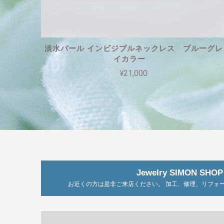
淡水パール インビジブルネックレス ブルーグレ
イカラー
¥21,000
Jewelry SIMON SHOP
お近くの方は是非ご来店ください。 加工、修理、リフォ