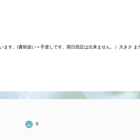
ます。(書留扱い＝手渡しです。期日指定は出来ません。）大きさ また
0