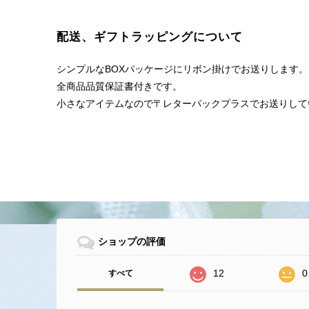
配送、ギフトラッピングについて
シンプルなBOXパッケージにリボン掛けでお送りします。
全商品品質保証書付きです。
小さなアイテムなので〒レターパックプラスでお送りしてい
ショップの評価
12
0
すべて