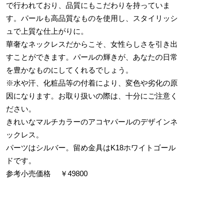
で行われており、品質にもこだわりを持っていま
す。パールも高品質なものを使用し、スタイリッシ
ュで上質な仕上がりに。
華奢なネックレスだからこそ、女性らしさを引き出
すことができます。パールの輝きが、あなたの日常
を豊かなものにしてくれるでしょう。
※水や汗、化粧品等の付着により、変色や劣化の原
因になります。お取り扱いの際は、十分にご注意く
ださい。
きれいなマルチカラーのアコヤパールのデザインネ
ックレス。
パーツはシルバー。留め金具はK18ホワイトゴール
ドです。
参考小売価格 ￥49800