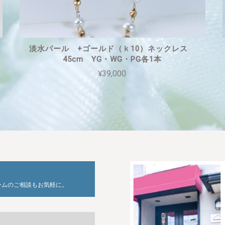
淡水パール +ゴールド（ｋ10）ネックレス
45cm YG・WG・PG各1本
¥39,000
ームのご相談もお気軽に。