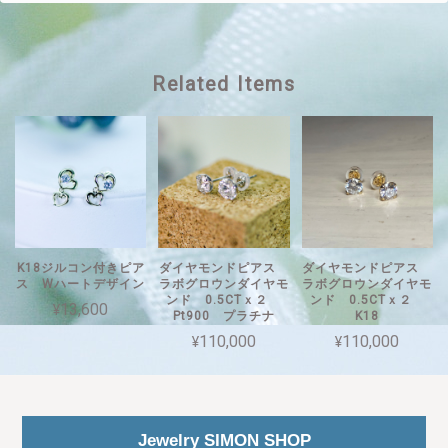
Related Items
K18ジルコン付きピア
ダイヤモンドピアス
ダイヤモンドピアス
ス Wハートデザイン
ラボグロウンダイヤモ
ラボグロウンダイヤモ
ンド 0.5CTｘ２
ンド 0.5CTｘ２
¥13,600
Pt900 プラチナ
K18
¥110,000
¥110,000
Jewelry SIMON SHOP