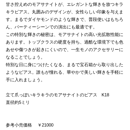
甘さ控えめのモアサナイトが、エレガントな輝きを放つキラ
キラピアス。丸囲みのデザインが、女性らしい印象を与えま
す。まるでダイヤモンドのような輝きで、普段使いはもちろ
ん、パーティーシーンでの演出にも最適です。
この特別な輝きの秘密は、モアサナイトの高い光拡散性能に
あります。トップクラスの硬度を持ち、過酷な環境下でも色
あせや傷つきが起きにくいので、一生モノのアクセサリーに
なることでしょう。
特別な日に身につけたくなる、まるで宝石箱から取り出した
ようなピアス。誰もが憧れる、華やかで美しい輝きを手軽に
手に入れましょう。
立て爪っぽいキラキラのモアサナイトのピアス K18
直径約5ミリ
参考小売価格 ￥21000