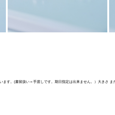
ます。(書留扱い＝手渡しです。期日指定は出来ません。）大きさ また