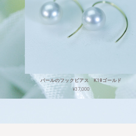
パールのフックピアス K18ゴールド
¥37,000