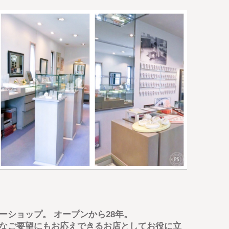
ーショップ。 オープンから28年。
なご要望にもお応えできるお店としてお役に立