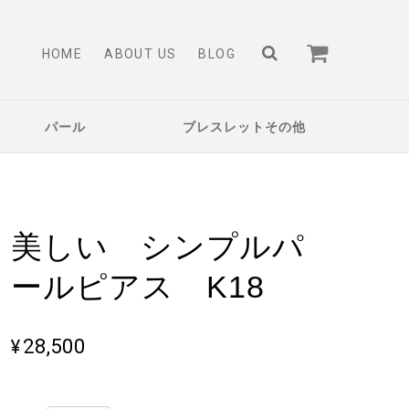
HOME
ABOUT US
BLOG
パール
ブレスレットその他
美しい シンプルパ
ールピアス K18
¥28,500