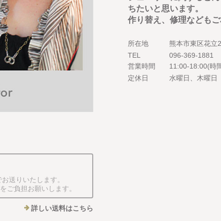
ちたいと思います。
作り替え、修理などもご
所在地
熊本市東区花立2
TEL
096-369-1881
営業時間
11:00-18:0
定休日
水曜日、木曜
でお送りいたします。
円をご負担お願いします。
詳しい送料はこちら