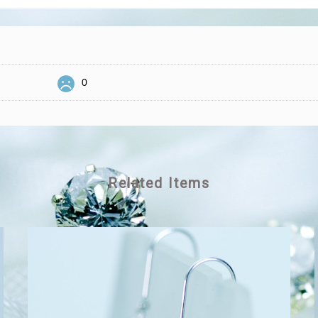
0
Related Items