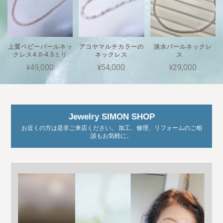
上質ベビーパールネッ
アコヤマルチカラーの
淡水パールネックレ
クレス4.0-4.5ミリ
ネックレス
ス
¥49,000
¥54,000
¥29,000
Jewelry SIMON SHOP
お近くの方は是非ご来店ください。 加工、修理、リフォームのご相
談もお気軽に。