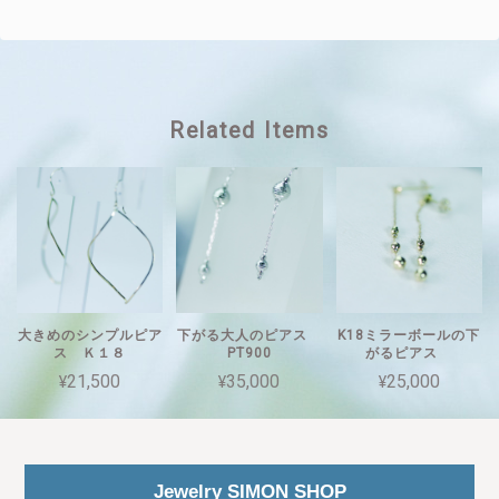
Related Items
大きめのシンプルピア
下がる大人のピアス
K18ミラーボールの下
ス Ｋ１８
PT900
がるピアス
¥21,500
¥35,000
¥25,000
Jewelry SIMON SHOP