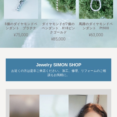
5個のダイヤモンドペ
ダイヤモンドが7個の
馬蹄のダイヤモンドペ
ンダント プラチナ
ペンダント K18ピン
ンダント Pt900
クゴールド
¥75,000
¥63,000
¥85,000
Jewelry SIMON SHOP
お近くの方は是非ご来店ください。 加工、修理、リフォームのご相
談もお気軽に。