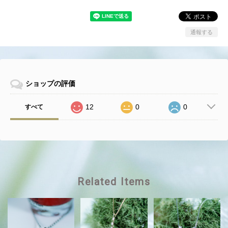
通報する
ショップの評価
12
0
0
すべて
Related Items