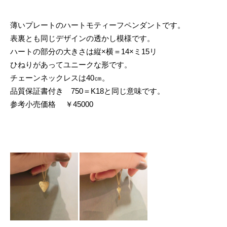
薄いプレートのハートモティーフペンダントです。
表裏とも同じデザインの透かし模様です。
ハートの部分の大きさは縦×横＝14×ミ15リ
ひねりがあってユニークな形です。
チェーンネックレスは40㎝。
品質保証書付き 750＝K18と同じ意味です。
参考小売価格 ￥45000