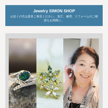
Jewelry SIMON SHOP
お近くの方は是非ご来店ください。 加工、修理、リフォームのご相
談もお気軽に。