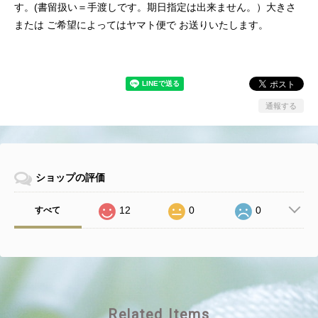
す。(書留扱い＝手渡しです。期日指定は出来ません。）大きさ
または ご希望によってはヤマト便で お送りいたします。
通報する
ショップの評価
12
0
0
すべて
Related Items