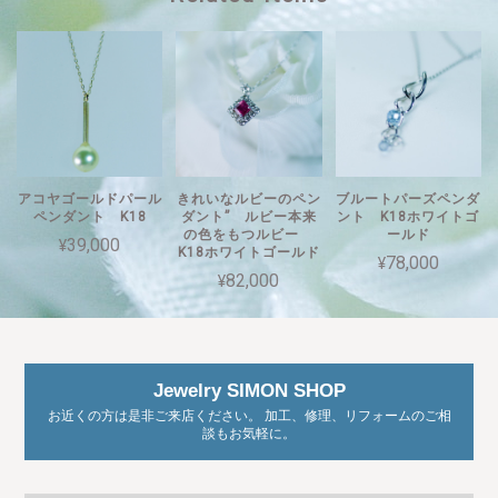
アコヤゴールドパール
きれいなルビーのペン
ブルートパーズペンダ
ペンダント K18
ダント” ルビー本来
ント K18ホワイトゴ
の色をもつルビー
ールド
¥39,000
K18ホワイトゴールド
¥78,000
¥82,000
Jewelry SIMON SHOP
お近くの方は是非ご来店ください。 加工、修理、リフォームのご相
談もお気軽に。