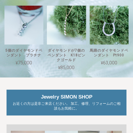
5個のダイヤモンドペ
ダイヤモンドが7個の
馬蹄のダイヤモンドペ
ンダント プラチナ
ペンダント K18ピン
ンダント Pt900
クゴールド
¥75,000
¥63,000
¥85,000
Jewelry SIMON SHOP
お近くの方は是非ご来店ください。 加工、修理、リフォームのご相
談もお気軽に。