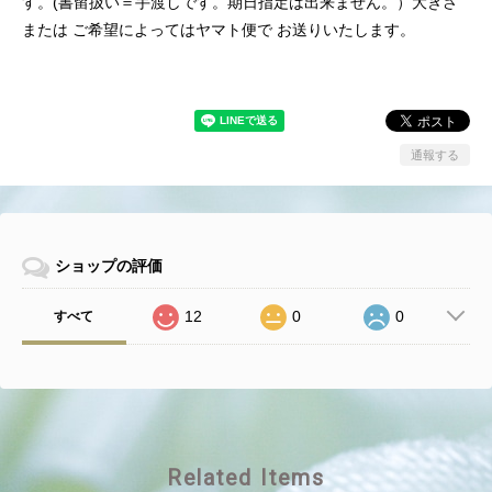
す。(書留扱い＝手渡しです。期日指定は出来ません。）大きさ
または ご希望によってはヤマト便で お送りいたします。
通報する
ショップの評価
12
0
0
すべて
Related Items