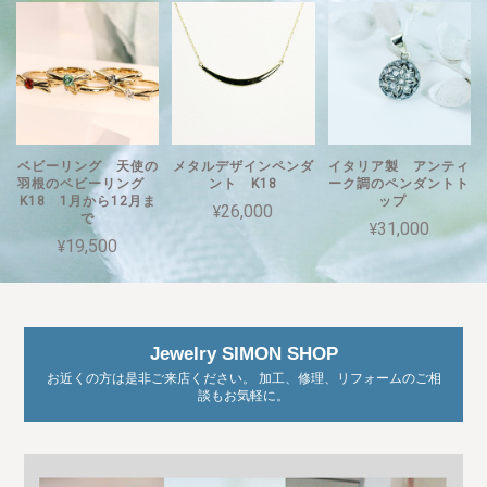
ベビーリング 天使の
メタルデザインペンダ
イタリア製 アンティ
羽根のベビーリング
ント K18
ーク調のペンダントト
K18 1月から12月ま
ップ
¥26,000
で
¥31,000
¥19,500
Jewelry SIMON SHOP
お近くの方は是非ご来店ください。 加工、修理、リフォームのご相
談もお気軽に。